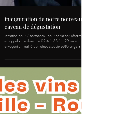
inauguration de notre nouveau
caveau de dégustation
invitation pour 2 personnes : pour participer, réservez
en appelant le domaine 02.4.1.38.11.29 ou en
envoyant un mail à domainedescoutures@orange.fr