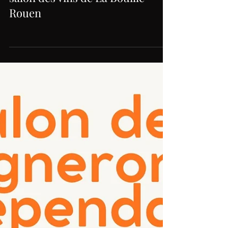
salon des vins de La Bouille -
Rouen