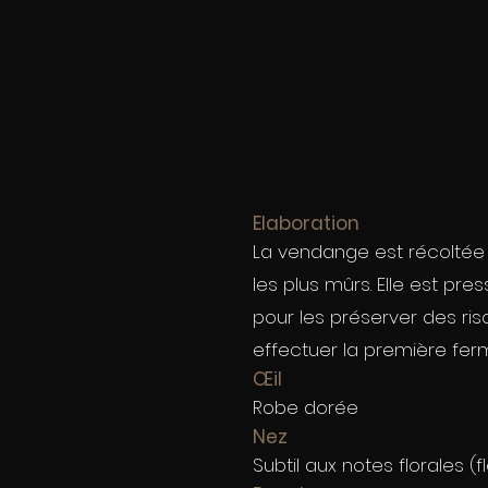
Elaboration
La vendange est récoltée 
les plus mûrs. Elle est pre
pour les préserver des ris
effectuer la première ferm
Œil
Robe dorée
Nez
Subtil aux notes florales (fl