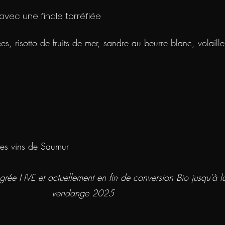
vec une finale torréfiée
es, risotto de fruits de mer, sandre au beurre blanc, volaill
des vins de Saumur
ée HVE et actuellement en fin de conversion Bio jusqu’à l
vendange 2025