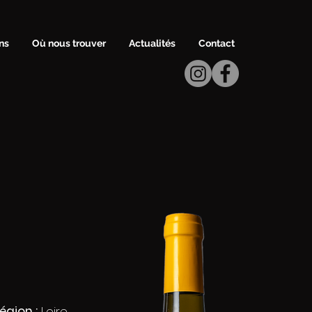
ns
Où nous trouver
Actualités
Contact
égion :
Loire