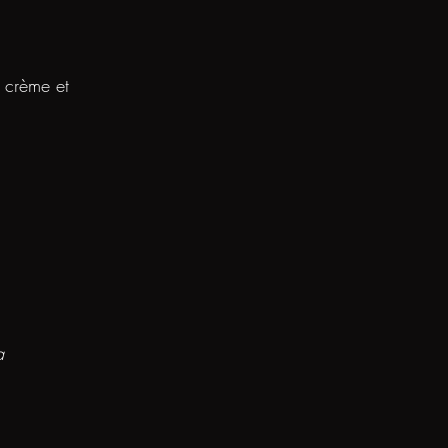
e crème et
a