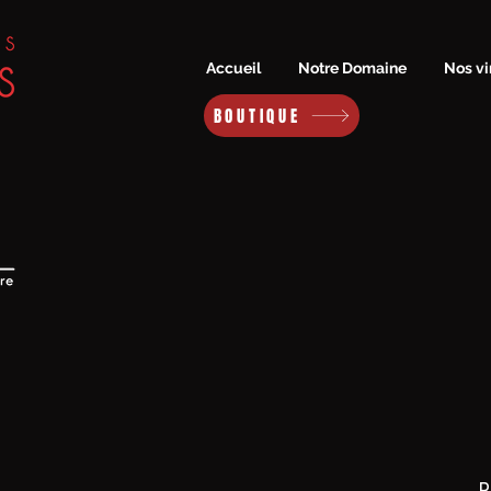
Accueil
Notre Domaine
Nos vi
BOUTIQUE
R