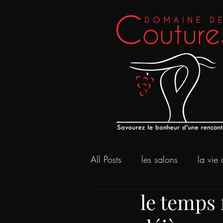
All Posts
les salons
la vie
le temps f