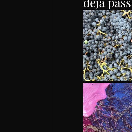
déjà pass