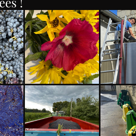
ées !