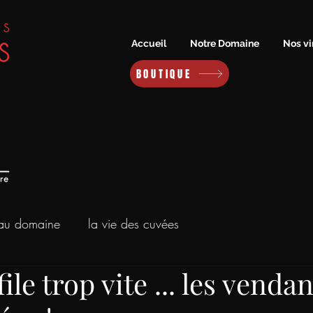
Accueil
Notre Domaine
Nos vi
BOUTIQUE
 au domaine
la vie des cuvées
ile trop vite ... les venda