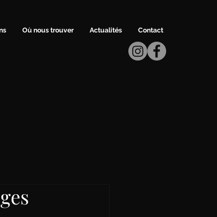
ns
Où nous trouver
Actualités
Contact
nges